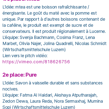
L’idée: mtea est une boisson rafraîchissante /
énergisante. Le goût du maté avec la pomme est
unique. Par rapport à d'autres boissons contenant de
la caféine, le produit est exempt de sucre et de
conservateurs. Il est produit régionalement à Lucerne.
L’équipe: Svenja Bachmann, Cosima Franz, Lena
Marbet, Olivia Najer, Jolina Quadrelli, Nicolas Schmidt
(Wirtschaftsmittelschule Luzern)
Lien vers le pitch vidéo:
https://vimeo.com/818626756
2e place: Pure
L’idée: Savon à vaisselle durable et sans substances
nocives.
L’équipe: Fatma Al Haidari, Akshaya Atputharajah,
Zedon Dewa, Laura Reda, Nora Sermaxhaj, Mumina
Sopi (Wirtschaftsmittelschule Luzern)