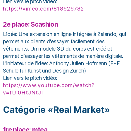
Lien vers le pitch vidéo:
https://vimeo.com/818626782
2e place: Scashion
L’idée: Une extension en ligne intégrée à Zalando, qui
permet aux clients d'essayer facilement des
vêtements. Un modèle 3D du corps est créé et
permet d'essayer les vêtements de manière digitale.
L'initiateur de l'idée: Anthony Julien Hofmann (F+F
Schule für Kunst und Design Zürich)
Lien vers le pitch vidéo:
https://www.youtube.com/watch?
v=fUl0HtJNtJI
Catégorie «Real Market»
1re place: mtea