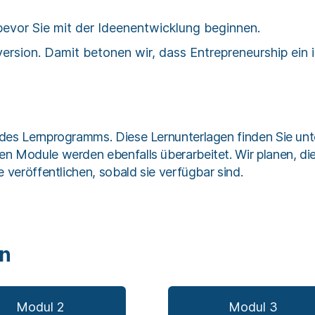
 bevor Sie mit der Ideenentwicklung beginnen.
ersion. Damit betonen wir, dass Entrepreneurship ein i
des Lernprogramms. Diese Lernunterlagen finden Sie un
n Module werden ebenfalls überarbeitet. Wir planen, die
 veröffentlichen, sobald sie verfügbar sind.
en
Modul 2
Modul 3