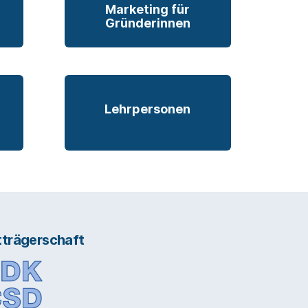
Marketing für
Gründerinnen
Lehrpersonen
tträgerschaft