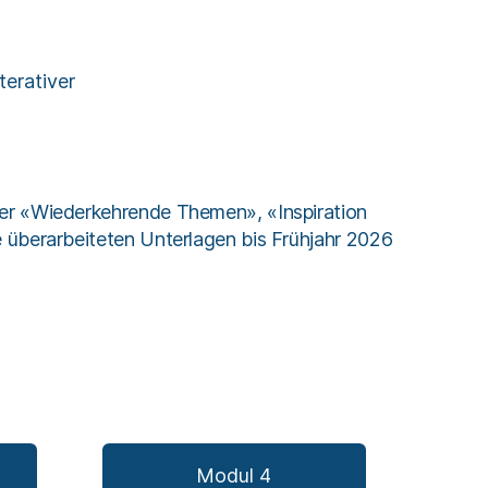
terativer
ter «Wiederkehrende Themen», «Inspiration
 überarbeiteten Unterlagen bis Frühjahr 2026
Modul 4