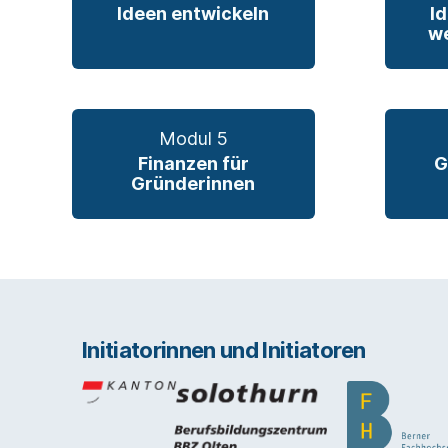
Ideen entwickeln
I
we
Modul 5
Finanzen für
G
Gründerinnen
Initiatorinnen und Initiatoren