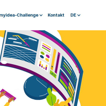
myidea-Challenge
Kontakt
DE