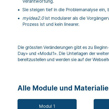
Verantwortung.
Sie steigen tief in die Problemanalyse ein,
myidea2.0
ist modularer als die Vorgängerv
Prozess ist und kein linearer.
Die grössten Veränderungen gibt es zu Beginn 
Day» und «Modul1». Die Unterlagen der weitere
bereitzustellen und werden sie auf der Webseite
Alle Module und Materiali
Modul 1