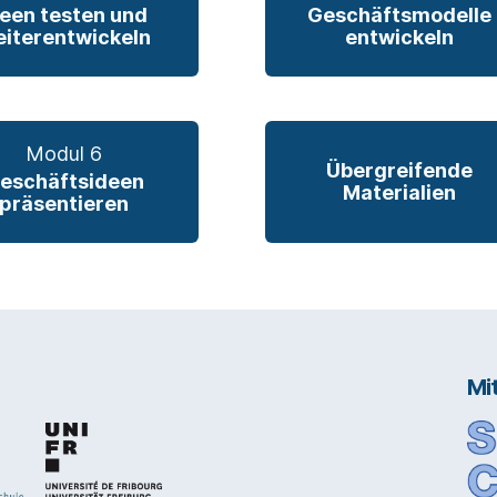
deen testen und
Geschäftsmodelle
iterentwickeln
entwickeln
Modul 6
Übergreifende
eschäftsideen
Materialien
präsentieren
Mi